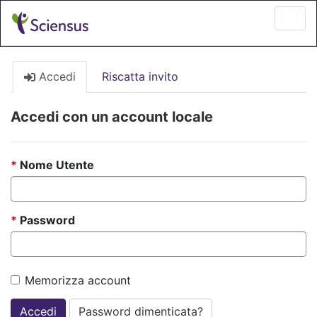
Togg
navi
Accedi
Riscatta invito
Accedi con un account locale
Nome Utente
Password
Memorizza account
Accedi
Password dimenticata?