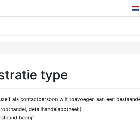
stratie type
 uzelf als contactpersoon wilt toevoegen aan een bestaande 
 groothandel, detailhandelapotheek)
staand bedrijf